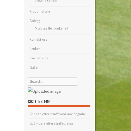
Dagens kampar
Klubbhistorie
Anlegg
Norborg fleirbrukshall
Kontakt oss
Lenker
Om nettsida
Galleri
Search
SISTE INNLEGG
G16 ute etter straffekonk mot Sogndal
G16 vidare etter straffedrama