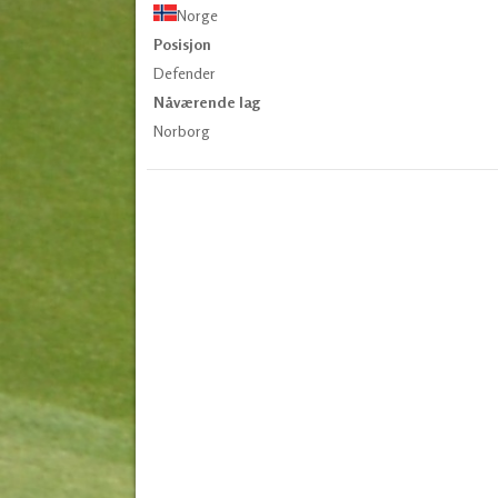
Norge
Posisjon
Defender
Nåværende lag
Norborg