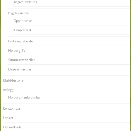
Yngres avdeling
Bygdakampen
Opprinnelse
Kampreferat
Fakta og rekorder
Norborg TV
Sunnmørstabeller
Dagens kampar
Klubbhistorie
Anlegg
Norborg fleirbrukshall
Kontakt oss
Lenker
Om nettsida