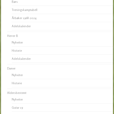
Børs
Treningskamptabell
Årbøker 1968-2024
Adelskalender
Herrer B
Nyheiter
Historie
Adelskalender
Damer
Nyheiter
Historie
Aldersbestemt
Nyheiter
Gutar 19