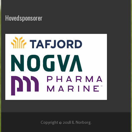
Hovedsponsorer
Copyright © 2018 IL Norborg.