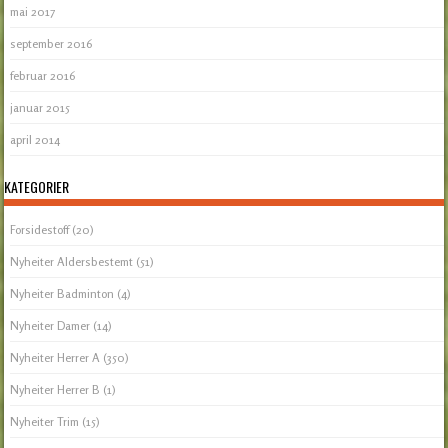
mai 2017
september 2016
februar 2016
januar 2015
april 2014
KATEGORIER
Forsidestoff
(20)
Nyheiter Aldersbestemt
(51)
Nyheiter Badminton
(4)
Nyheiter Damer
(14)
Nyheiter Herrer A
(350)
Nyheiter Herrer B
(1)
Nyheiter Trim
(15)