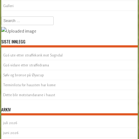
Galleri
Search
SISTE INNLEGG
G16 ute etter straffekonk mot Sogndal
G16 vidare etter straffedrama
Sølv og bronse på Øyacup
Terminlista for hausten har kome
Dette blir motstandarane i haust
ARKIV
juli 2026
juni 2026