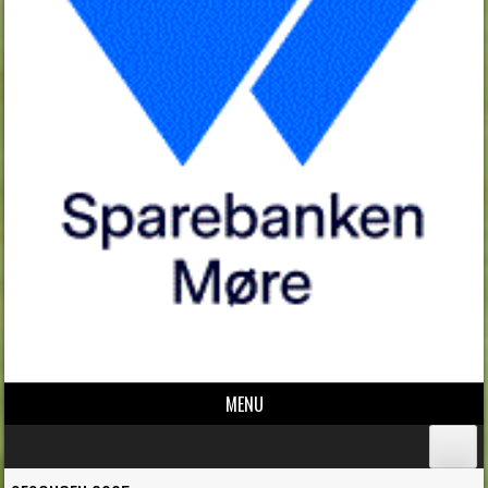
MENU
Skip to content