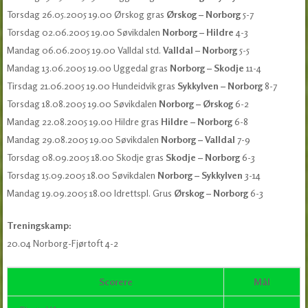
Torsdag 26.05.2005 19.00 Ørskog gras
Ørskog – Norborg
5-7
Torsdag 02.06.2005 19.00 Søvikdalen
Norborg – Hildre
4-3
Mandag 06.06.2005 19.00 Valldal std.
Valldal – Norborg
5-5
Mandag 13.06.2005 19.00 Uggedal gras
Norborg – Skodje
11-4
Tirsdag 21.06.2005 19.00 Hundeidvik gras
Sykkylven – Norborg
8-7
Torsdag 18.08.2005 19.00 Søvikdalen
Norborg – Ørskog
6-2
Mandag 22.08.2005 19.00 Hildre gras
Hildre – Norborg
6-8
Mandag 29.08.2005 19.00 Søvikdalen
Norborg – Valldal
7-9
Torsdag 08.09.2005 18.00 Skodje gras
Skodje – Norborg
6-3
Torsdag 15.09.2005 18.00 Søvikdalen
Norborg – Sykkylven
3-14
Mandag 19.09.2005 18.00 Idrettspl. Grus
Ørskog – Norborg
6-3
Treningskamp:
20.04 Norborg-Fjørtoft 4-2
Scorere
Mål