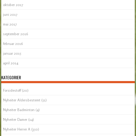
oktober 2017
juni 2017
mai 2017
september 2016
februar 2016
januar 2015
april 2014
KATEGORIER
Forsidestoff
(20)
Nyheiter Aldersbestemt
(51)
Nyheiter Badminton
(4)
Nyheiter Damer
(14)
Nyheiter Herrer A
(350)