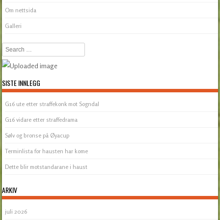
Om nettsida
Galleri
Search
SISTE INNLEGG
G16 ute etter straffekonk mot Sogndal
G16 vidare etter straffedrama
Sølv og bronse på Øyacup
Terminlista for hausten har kome
Dette blir motstandarane i haust
ARKIV
juli 2026