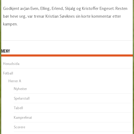
Godkjent av Jan Even, Elling, Erlend, Skjalg og Kristoffer Engeset. Resten
bør heve seg, var trenar Kristian Søviknes sin korte kommentar etter
kampen.
MENY
Hovudsida
Fotball
Herrer A
Nyheiter
Spelarstall
Tabell
Kampreferat
Scorere