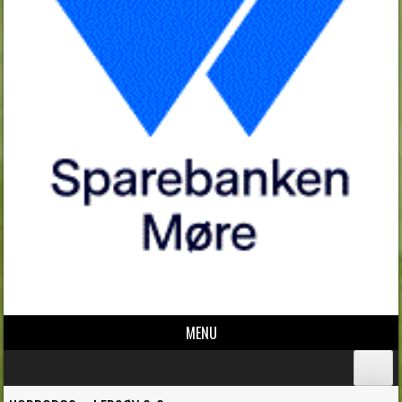
MENU
Skip to content