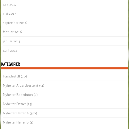
juni 2017
mai 2017
september 2016
februar 2016
januar 2015
april 2014
KATEGORIER
Forsidestoff
(20)
Nyheiter Aldersbestemt
(51)
Nyheiter Badminton
(4)
Nyheiter Damer
(14)
Nyheiter Herrer A
(350)
Nyheiter Herrer B
(1)