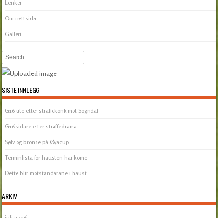
Lenker
Om nettsida
Galleri
Search
SISTE INNLEGG
G16 ute etter straffekonk mot Sogndal
G16 vidare etter straffedrama
Sølv og bronse på Øyacup
Terminlista for hausten har kome
Dette blir motstandarane i haust
ARKIV
juli 2026