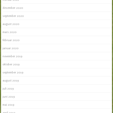
desember 2020
september 2020
august 2020
mars 2020
februar 2020
januar 2020
november 2019
oktober 2019
september 2019
august 2019
juli 2019
juni 2019
mai 2019
april 2019