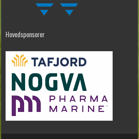
Hovedsponsorer