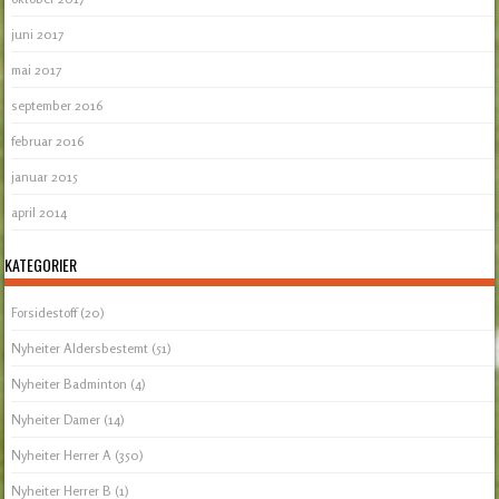
juni 2017
mai 2017
september 2016
februar 2016
januar 2015
april 2014
KATEGORIER
Forsidestoff
(20)
Nyheiter Aldersbestemt
(51)
Nyheiter Badminton
(4)
Nyheiter Damer
(14)
Nyheiter Herrer A
(350)
Nyheiter Herrer B
(1)