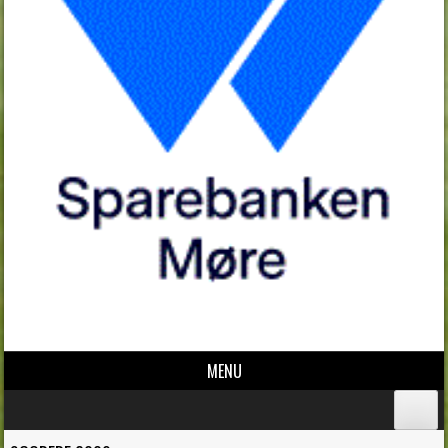
MENU
Skip to content