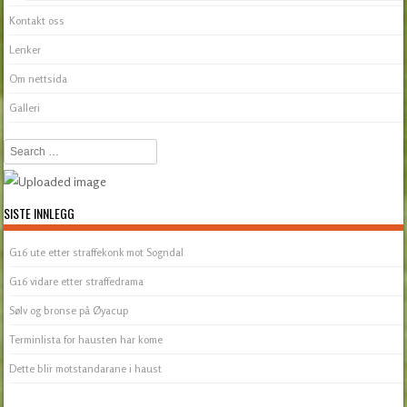
Kontakt oss
Lenker
Om nettsida
Galleri
Search
SISTE INNLEGG
G16 ute etter straffekonk mot Sogndal
G16 vidare etter straffedrama
Sølv og bronse på Øyacup
Terminlista for hausten har kome
Dette blir motstandarane i haust