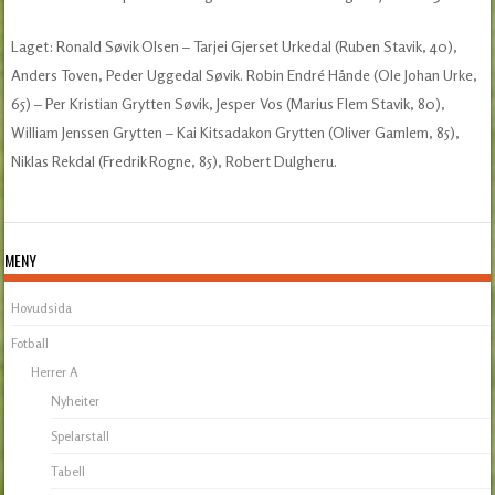
Laget: Ronald Søvik Olsen – Tarjei Gjerset Urkedal (Ruben Stavik, 40),
Anders Toven, Peder Uggedal Søvik. Robin Endré Hånde (Ole Johan Urke,
65) – Per Kristian Grytten Søvik, Jesper Vos (Marius Flem Stavik, 80),
William Jenssen Grytten – Kai Kitsadakon Grytten (Oliver Gamlem, 85),
Niklas Rekdal (Fredrik Rogne, 85), Robert Dulgheru.
MENY
Hovudsida
Fotball
Herrer A
Nyheiter
Spelarstall
Tabell