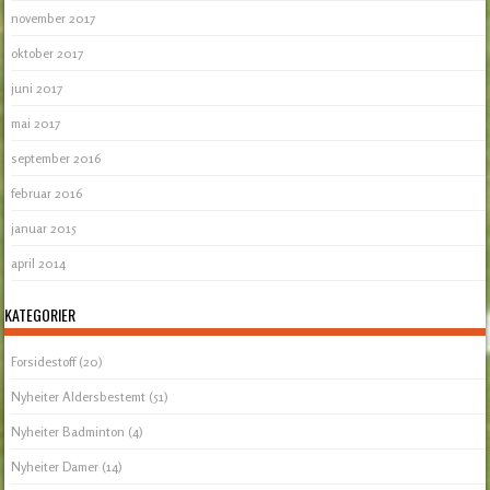
november 2017
oktober 2017
juni 2017
mai 2017
september 2016
februar 2016
januar 2015
april 2014
KATEGORIER
Forsidestoff
(20)
Nyheiter Aldersbestemt
(51)
Nyheiter Badminton
(4)
Nyheiter Damer
(14)