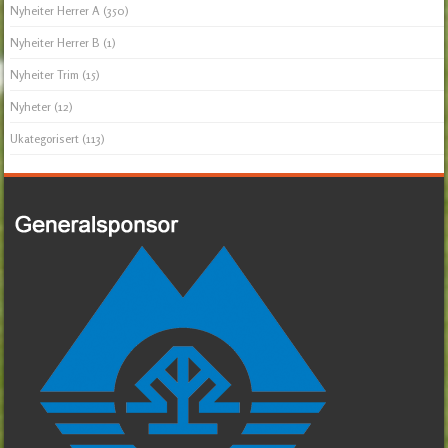
Nyheiter Herrer A
(350)
Nyheiter Herrer B
(1)
Nyheiter Trim
(15)
Nyheter
(12)
Ukategorisert
(113)