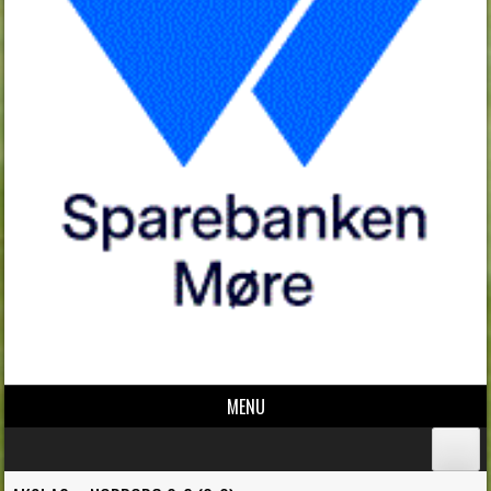
MENU
Skip to content