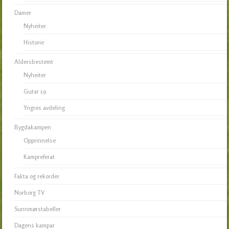
Damer
Nyheiter
Historie
Aldersbestemt
Nyheiter
Gutar 19
Yngres avdeling
Bygdakampen
Opprinnelse
Kampreferat
Fakta og rekorder
Norborg TV
Sunnmørstabeller
Dagens kampar