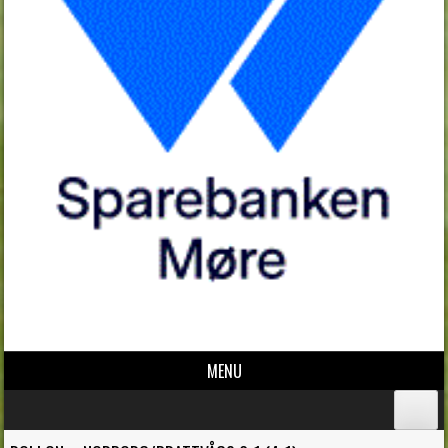
MENU
Skip to content