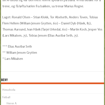
trene, og få løfta hælen fra bakken, sa trenar Marius Rogne.
Laget:
Ronald Olsen – Stian Klokk, Tor Abelseth, Anders Toven, Tobias
Flem Hellem (William Jensen Grytten, 60
) – Daniel Dyb (Håvik, 85),
Thomas Aarsund, Ivan Håvik (Tarjei Urkedal, 60) – Martin Koch, Jesper Vos
(Lars Mikalsen, 75), Tobias Jensen (Elias Austbø Seth, 75).
*** Elias Austbø Seth
** William Jensen Grytten
* Lars Mikalsen
MENY
Hovudsida
Fotball
Herrer A