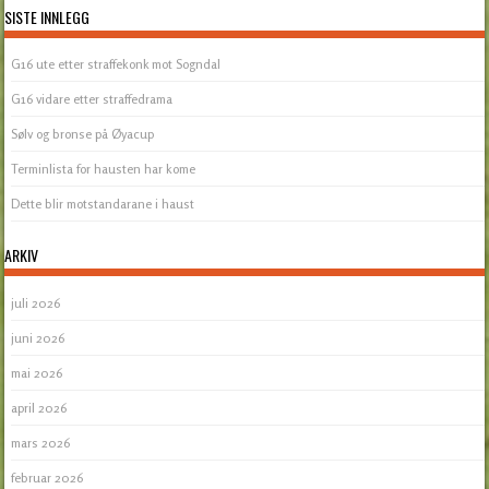
SISTE INNLEGG
G16 ute etter straffekonk mot Sogndal
G16 vidare etter straffedrama
Sølv og bronse på Øyacup
Terminlista for hausten har kome
Dette blir motstandarane i haust
ARKIV
juli 2026
juni 2026
mai 2026
april 2026
mars 2026
februar 2026