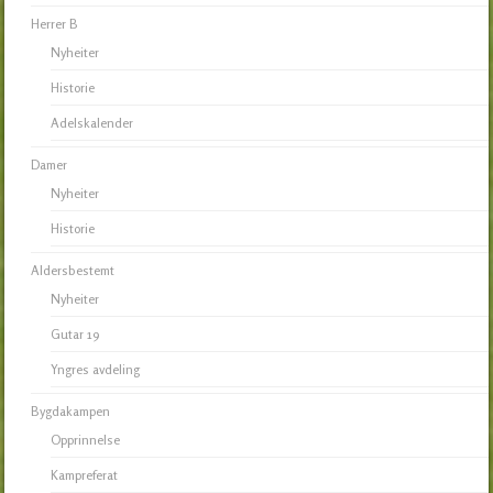
Herrer B
Nyheiter
Historie
Adelskalender
Damer
Nyheiter
Historie
Aldersbestemt
Nyheiter
Gutar 19
Yngres avdeling
Bygdakampen
Opprinnelse
Kampreferat