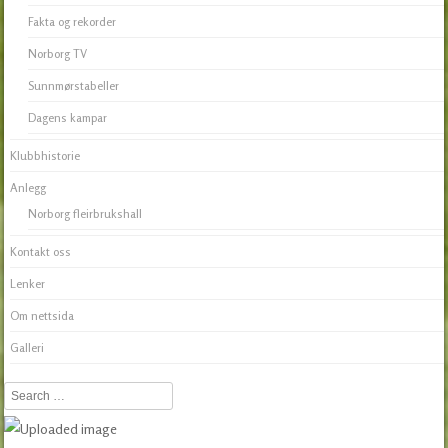
Fakta og rekorder
Norborg TV
Sunnmørstabeller
Dagens kampar
Klubbhistorie
Anlegg
Norborg fleirbrukshall
Kontakt oss
Lenker
Om nettsida
Galleri
Search