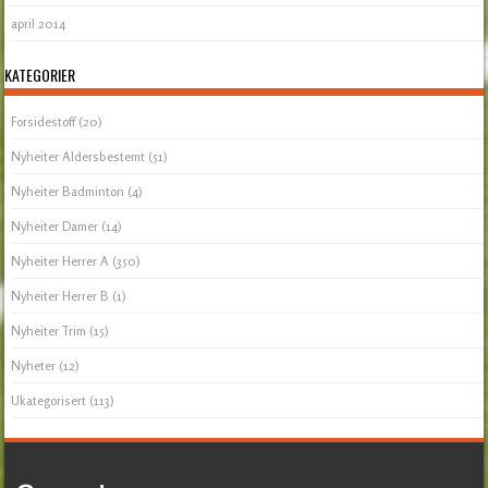
april 2014
KATEGORIER
Forsidestoff
(20)
Nyheiter Aldersbestemt
(51)
Nyheiter Badminton
(4)
Nyheiter Damer
(14)
Nyheiter Herrer A
(350)
Nyheiter Herrer B
(1)
Nyheiter Trim
(15)
Nyheter
(12)
Ukategorisert
(113)