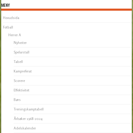
MENY
Hovudsida
Fotball
Herrer A
Nyheiter
Spelarstall
Tabell
Kampreferat
Scorere
Effektivitet
Børs
Treningskamptabell
Årbøker 1968-2024
Adelskalender