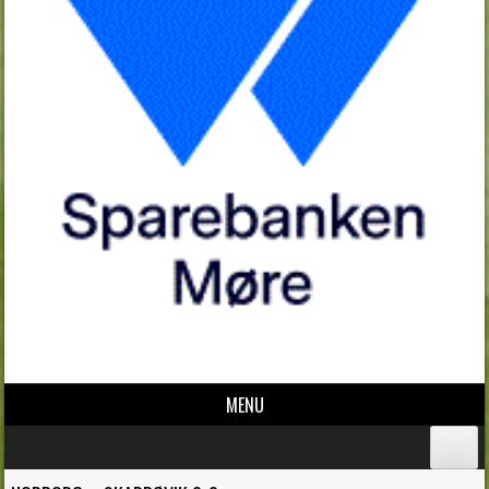
MENU
Skip to content