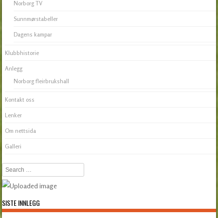
Norborg TV
Sunnmørstabeller
Dagens kampar
Klubbhistorie
Anlegg
Norborg fleirbrukshall
Kontakt oss
Lenker
Om nettsida
Galleri
Search
SISTE INNLEGG