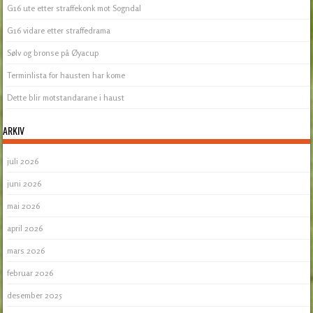
G16 ute etter straffekonk mot Sogndal
G16 vidare etter straffedrama
Sølv og bronse på Øyacup
Terminlista for hausten har kome
Dette blir motstandarane i haust
ARKIV
juli 2026
juni 2026
mai 2026
april 2026
mars 2026
februar 2026
desember 2025