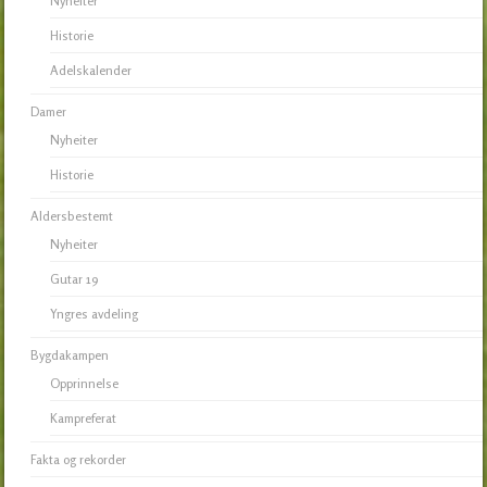
Nyheiter
Historie
Adelskalender
Damer
Nyheiter
Historie
Aldersbestemt
Nyheiter
Gutar 19
Yngres avdeling
Bygdakampen
Opprinnelse
Kampreferat
Fakta og rekorder