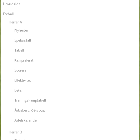
Hovudsida
Fotball
Herrer A
Nyheiter
Spelarstall
Tabell
Kampreferat
Scorere
Effektivitet
Børs
Treningskamptabell
Årbøker 1968-2024
Adelskalender
Herrer B