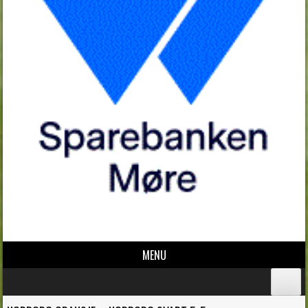
MENU
Skip to content