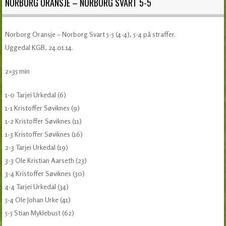
NORBORG ORANSJE – NORBORG SVART 5-5
Norborg Oransje – Norborg Svart 5-5 (4-4), 5-4 på straffer.
Uggedal KGB, 24.01.14.
2×35 min
1-0 Tarjei Urkedal (6)
1-1 Kristoffer Søviknes (9)
1-2 Kristoffer Søviknes (11)
1-3 Kristoffer Søviknes (16)
2-3 Tarjei Urkedal (19)
3-3 Ole Kristian Aarseth (23)
3-4 Kristoffer Søviknes (30)
4-4 Tarjei Urkedal (34)
5-4 Ole Johan Urke (41)
5-5 Stian Myklebust (62)