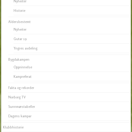
Nyheiter
Historie
Aldersbestemt
Nyheiter
Gutar 19
Yngres avdeling
Bygdakampen
Opprinnelse
Kampreferat
Fakta og rekorder
Norborg TV
Sunnmørstabeller
Dagens kampar
Klubbhistorie