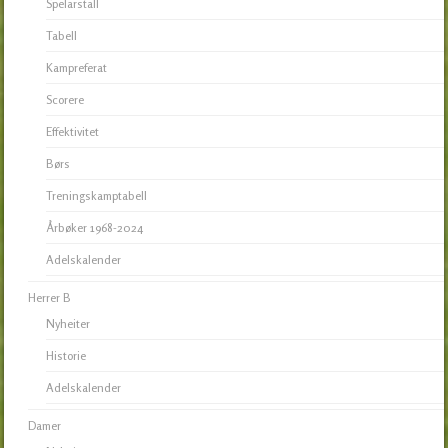
Spelarstall
Tabell
Kampreferat
Scorere
Effektivitet
Børs
Treningskamptabell
Årbøker 1968-2024
Adelskalender
Herrer B
Nyheiter
Historie
Adelskalender
Damer