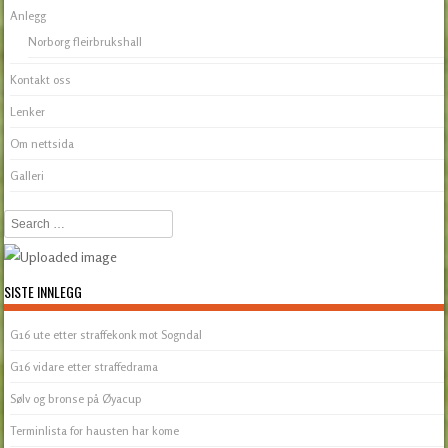
Anlegg
Norborg fleirbrukshall
Kontakt oss
Lenker
Om nettsida
Galleri
Search
SISTE INNLEGG
G16 ute etter straffekonk mot Sogndal
G16 vidare etter straffedrama
Sølv og bronse på Øyacup
Terminlista for hausten har kome