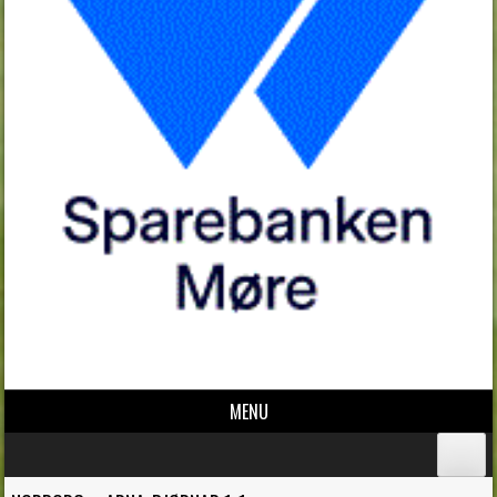
MENU
Skip to content