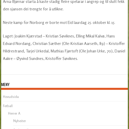
Arna-Bjørnar starta å kaste stadig fleire spelarar i angrep og til slutt fekk
den sjansen dei trengte for å utlikne.
Neste kamp for Norborg er borte mot Eid laurdag 25. oktober kl. 15.
Laget: Joakim Kjærstad – Kristian Søviknes, Elling Mikal Kalvø, Hans
Edvard Nordang, Christian Sæther (Ole-Kristian Aarseth, 89) – Kristoffer
Hildrestrand, Tarjei Urkedal, Mathias Fjørtoft (Ole Johan Urke, 70), Daniel
Aakre – Øyvind Sundnes, Kristoffer Søviknes.
MENY
Hovudsida
Fotball
Herrer A
Nyheiter