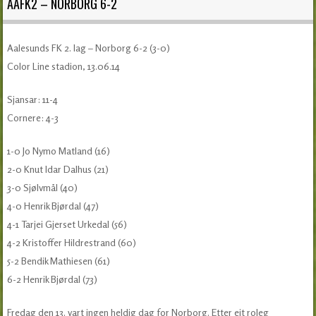
AAFK2 – NORBORG 6-2
Aalesunds FK 2. lag – Norborg 6-2 (3-0)
Color Line stadion, 13.06.14
Sjansar: 11-4
Cornere: 4-3
1-0 Jo Nymo Matland (16)
2-0 Knut Idar Dalhus (21)
3-0 Sjølvmål (40)
4-0 Henrik Bjørdal (47)
4-1 Tarjei Gjerset Urkedal (56)
4-2 Kristoffer Hildrestrand (60)
5-2 Bendik Mathiesen (61)
6-2 Henrik Bjørdal (73)
Fredag den 13. vart ingen heldig dag for Norborg. Etter eit roleg