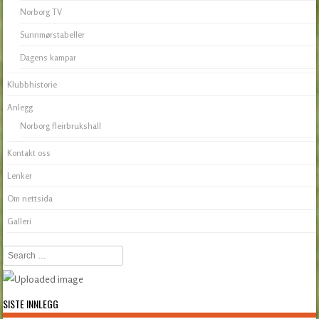
Norborg TV
Sunnmørstabeller
Dagens kampar
Klubbhistorie
Anlegg
Norborg fleirbrukshall
Kontakt oss
Lenker
Om nettsida
Galleri
Search
SISTE INNLEGG