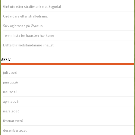
G16 ute etter straffekonk mot Sogndal
G16 vidare etter straffedrama
Sølv og bronse på Øyacup
Terminlista for hausten har kome
Dette blir motstandarane i haust
ARKIV
juli 2026
juni 2026
mai 2026
april 2026
mars 2026
februar 2026
desember 2025