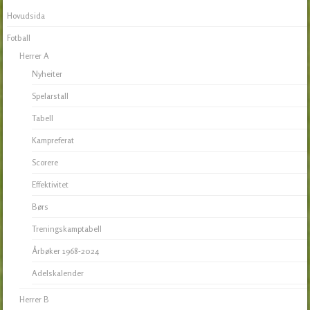
Hovudsida
Fotball
Herrer A
Nyheiter
Spelarstall
Tabell
Kampreferat
Scorere
Effektivitet
Børs
Treningskamptabell
Årbøker 1968-2024
Adelskalender
Herrer B