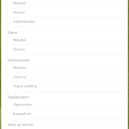
Nyheiter
Historie
Adelskalender
Damer
Nyheiter
Historie
Aldersbestemt
Nyheiter
Gutar 19
Yngres avdeling
Bygdakampen
Opprinnelse
Kampreferat
Fakta og rekorder