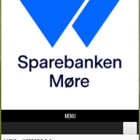
MENU
Skip to content