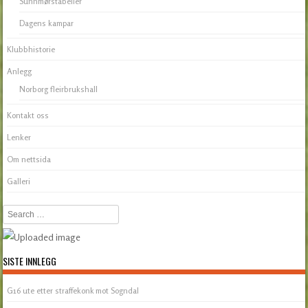
Sunnmørstabeller
Dagens kampar
Klubbhistorie
Anlegg
Norborg fleirbrukshall
Kontakt oss
Lenker
Om nettsida
Galleri
Search
SISTE INNLEGG
G16 ute etter straffekonk mot Sogndal