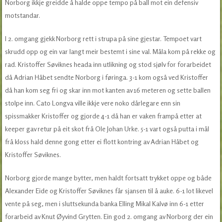
Norborg ikkje greidde å halde oppe tempo på ball mot ein defensiv
motstandar.
I 2. omgang gjekk Norborg rett i strupa på sine gjestar. Tempoet vart
skrudd opp og ein var langt meir bestemt i sine val. Måla kom på rekke og
rad. Kristoffer Søviknes heada inn utlikning og stod sjølv for forarbeidet
då Adrian Håbet sendte Norborg i føringa. 3-1 kom også ved Kristoffer
då han kom seg fri og skar inn mot kanten av 16 meteren og sette ballen
stolpe inn. Cato Longva ville ikkje vere noko dårlegare enn sin
spissmakker Kristoffer og gjorde 4-1 då han er vaken frampå etter at
keeper gav retur på eit skot frå Ole Johan Urke. 5-1 vart også putta i mål
frå kloss hald denne gong etter ei flott kontring av Adrian Håbet og
Kristoffer Søviknes.
Norborg gjorde mange bytter, men haldt fortsatt trykket oppe og både
Alexander Eide og Kristoffer Søviknes får sjansen til å auke. 6-1 lot likevel
vente på seg, men i sluttsekunda banka Elling Mikal Kalvø inn 6-1 etter
forarbeid av Knut Øyvind Grytten. Ein god 2. omgang av Norborg der ein