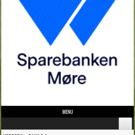
MENU
Skip to content