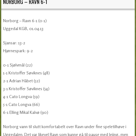
NORBORG – RAVN 6-1
Norborg – Ravn 6-1 (0-1)
Uggedal KGB, 01.04.13
Sjansar: 13-2
Hjørnespark: 9-2
0-1 Sjølvmål (22)
1-1 Kristoffer Søviknes (48)
2-1 Adrian Håbet (52)
3-1 Kristoffer Søviknes (54)
4-1 Cato Longva (59)
5-1 Cato Longva (66)
6-1 Elling Mikal Kalvø (90)
Norborg vann til slutt komfortabelt over Ravn under fine speletilhøve i
Uggedalen. Det var likevel Ravn som kunne gå til pause med leiing, men