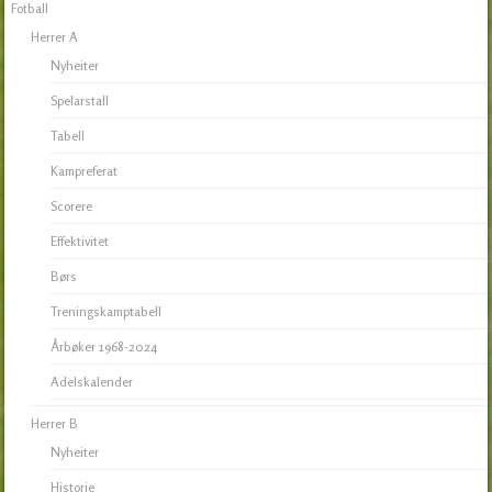
Fotball
Herrer A
Nyheiter
Spelarstall
Tabell
Kampreferat
Scorere
Effektivitet
Børs
Treningskamptabell
Årbøker 1968-2024
Adelskalender
Herrer B
Nyheiter
Historie