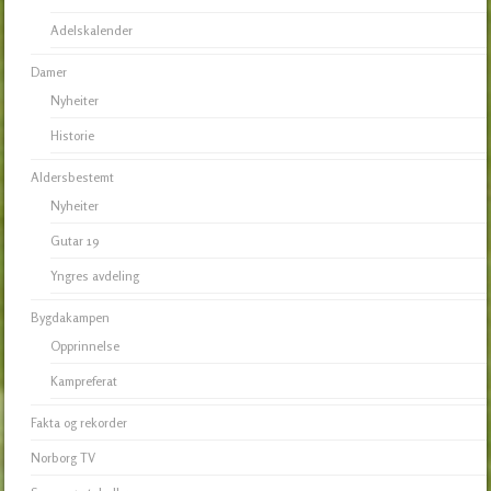
Adelskalender
Damer
Nyheiter
Historie
Aldersbestemt
Nyheiter
Gutar 19
Yngres avdeling
Bygdakampen
Opprinnelse
Kampreferat
Fakta og rekorder
Norborg TV