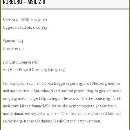
NORBORG – MSIL 2-0
Norborg – MSIL 2-0 (0-0)
Uggedal stadion, 05.09.13
Sjansar: 6-4
Cornere: 4-2
1-0 Cato Longva (76)
2-0 Hans Edvard Nordang (str. 90+5)
I ein kamp som kunne ha bikka begge veger avgjorde Norborg med to
mål mot slutten. – Vår tolmod vart satt på prøve i dag. Vi gjer ein svak 1.
omgang med mange feilpasningar. Hevar oss litt etter pause og får litt
meir rom. Likevel kunne MSIL ha stukke av med poenga. Joakim har ei
matchvinnarredning på 0-0, men når vi får 1-0 har vi stort sett kontroll,
sa Norborg-trenar Oddmund Davik Otterlei etter kampen.