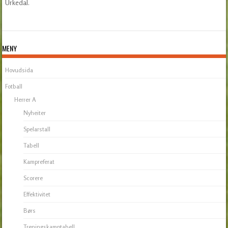
Urkedal.
MENY
Hovudsida
Fotball
Herrer A
Nyheiter
Spelarstall
Tabell
Kampreferat
Scorere
Effektivitet
Børs
Treningskamptabell