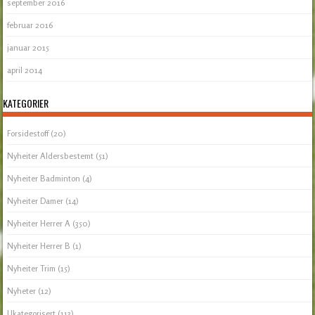
september 2016
februar 2016
januar 2015
april 2014
KATEGORIER
Forsidestoff
(20)
Nyheiter Aldersbestemt
(51)
Nyheiter Badminton
(4)
Nyheiter Damer
(14)
Nyheiter Herrer A
(350)
Nyheiter Herrer B
(1)
Nyheiter Trim
(15)
Nyheter
(12)
Ukategorisert
(113)