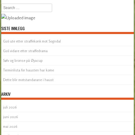
Search
SISTE INNLEGG
G16 ute etter straffekonk mot Sogndal
G16 vidare etter straffedrama
Sølv og bronse på Øyacup
Terminlista for hausten har kome
Dette blir motstandarane i haust
ARKIV
juli 2026
juni 2026
mai 2026