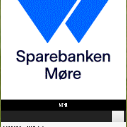
MENU
Skip to content