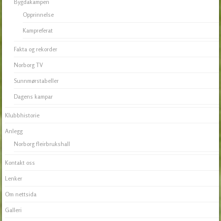
Bygdakampen
Opprinnelse
Kampreferat
Fakta og rekorder
Norborg TV
Sunnmørstabeller
Dagens kampar
Klubbhistorie
Anlegg
Norborg fleirbrukshall
Kontakt oss
Lenker
Om nettsida
Galleri