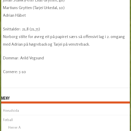
Martiuns Grytten (Tarjei Urkedal, 10)
Adrian Håbet
Snittalder: 21,8 (21,75)
Norborg stilte for øvreg eit på papiret særs så offensivt lag i 2. omgang
med Adrian på høgreback og Tarjei på venstreback.
Dommar: Arild Vegsund
Cornere: 5-10
MENY
Hovudsida
Fotball
Herrer A