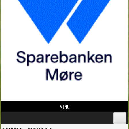
MENU
Skip to content