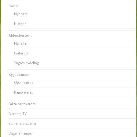
Damer
Nyheiter
Historie
Aldersbestemt
Nyheiter
Gutar 19
Yngres avdeling
Bygdakampen
Opprinnelse
Kampreferat
Fakta og rekorder
Norborg TV
Sunnmørstabeller
Dagens kampar