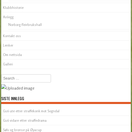
Klubbhistorie
Anlegg
Norborg fleirbrukshall
Kontakt oss
Lenker
Om nettsida
Galleri
Search
SISTE INNLEGG
G16 ute etter straffekonk mot Sogndal
G16 vidare etter straffedrama
Sølv og bronse på Øyacup