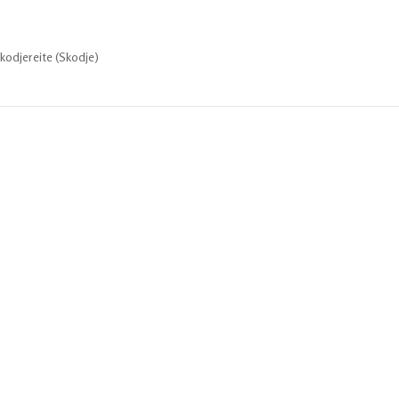
kodjereite (Skodje)