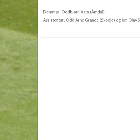
Dommar: Oddbjørn Aam (Åmdal)
Assistentar: Odd Arne Grande (Skodje) og Jon Olav S