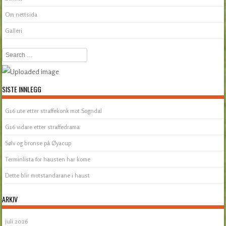
Om nettsida
Galleri
Search
SISTE INNLEGG
G16 ute etter straffekonk mot Sogndal
G16 vidare etter straffedrama
Sølv og bronse på Øyacup
Terminlista for hausten har kome
Dette blir motstandarane i haust
ARKIV
juli 2026