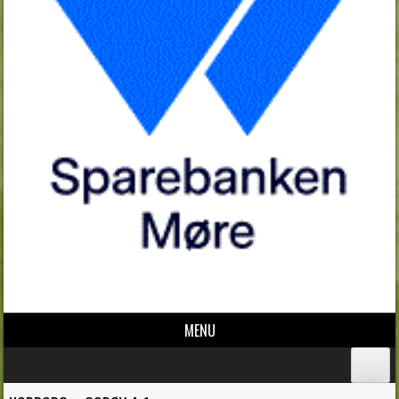
MENU
Skip to content