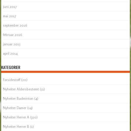
juni 2017
mai 2017
september 2016
februar 2016
januar 2015
april 2014
KATEGORIER
Forsidestoff
(20)
Nyheiter Aldersbestemt
(51)
Nyheiter Badminton
(4)
Nyheiter Damer
(14)
Nyheiter Herrer A
(350)
Nyheiter Herrer B
(1)