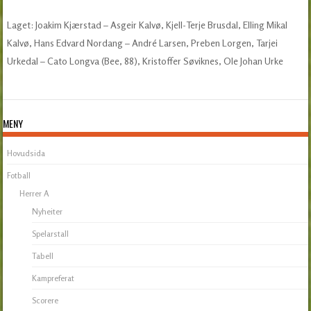
Laget: Joakim Kjærstad – Asgeir Kalvø, Kjell-Terje Brusdal, Elling Mikal
Kalvø, Hans Edvard Nordang – André Larsen, Preben Lorgen, Tarjei
Urkedal – Cato Longva (Bee, 88), Kristoffer Søviknes, Ole Johan Urke
MENY
Hovudsida
Fotball
Herrer A
Nyheiter
Spelarstall
Tabell
Kampreferat
Scorere