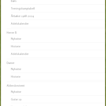
Børs
Treningskamptabell
Årbøker 1968-2024
Adelskalender
Herrer B
Nyheiter
Historie
Adelskalender
Damer
Nyheiter
Historie
Aldersbestemt
Nyheiter
Gutar 19