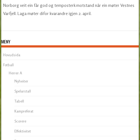
Norborg veit ein får god og temposterk motstand når ein møter Vestnes
Varfjell. Laga møter difor kvarandre igjen 2. april.
MENY
Hovudsida
Fotball
Herrer A
Nyheiter
Spelarstall
Tabell
Kampreferat
Scorere
Effektivitet