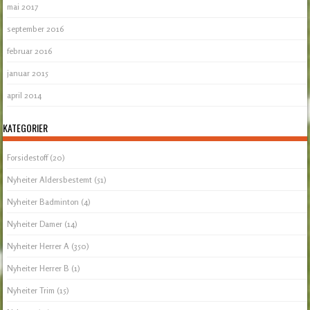
mai 2017
september 2016
februar 2016
januar 2015
april 2014
KATEGORIER
Forsidestoff
(20)
Nyheiter Aldersbestemt
(51)
Nyheiter Badminton
(4)
Nyheiter Damer
(14)
Nyheiter Herrer A
(350)
Nyheiter Herrer B
(1)
Nyheiter Trim
(15)