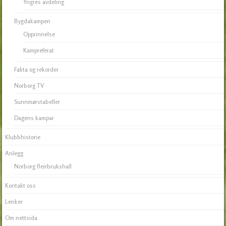
Yngres avdeling
Bygdakampen
Opprinnelse
Kampreferat
Fakta og rekorder
Norborg TV
Sunnmørstabeller
Dagens kampar
Klubbhistorie
Anlegg
Norborg fleirbrukshall
Kontakt oss
Lenker
Om nettsida