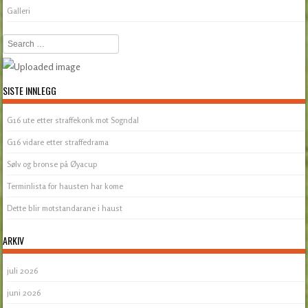
Galleri
Search
SISTE INNLEGG
G16 ute etter straffekonk mot Sogndal
G16 vidare etter straffedrama
Sølv og bronse på Øyacup
Terminlista for hausten har kome
Dette blir motstandarane i haust
ARKIV
juli 2026
juni 2026