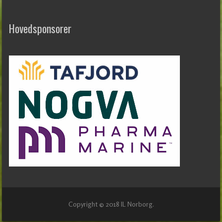
Hovedsponsorer
Copyright © 2018 IL Norborg.