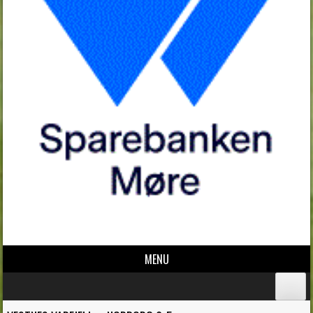
MENU
Skip to content