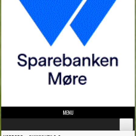
MENU
Skip to content