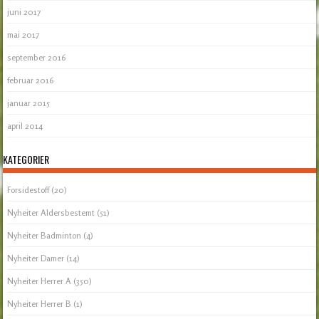
juni 2017
mai 2017
september 2016
februar 2016
januar 2015
april 2014
KATEGORIER
Forsidestoff
(20)
Nyheiter Aldersbestemt
(51)
Nyheiter Badminton
(4)
Nyheiter Damer
(14)
Nyheiter Herrer A
(350)
Nyheiter Herrer B
(1)