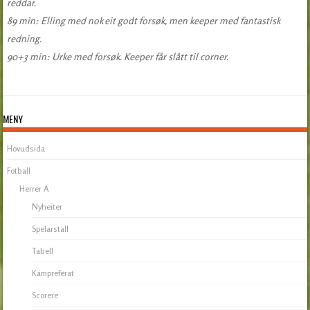
reddar.
89 min: Elling med nok eit godt forsøk, men keeper med fantastisk
redning.
90+3 min: Urke med forsøk. Keeper får slått til corner.
MENY
Hovudsida
Fotball
Herrer A
Nyheiter
Spelarstall
Tabell
Kampreferat
Scorere