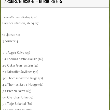
LARSNES/GURSKEN – NORBORG 6-5
Larsnes/Gursken – Norborg 6-5 (2-1)
Larsnes stadion, 16.05.07
11 sjansar 10
3 cornere 4
0-1 Asgeir Kalvø (23)
1-1 Thomas Sætre-Hauge (26)
2-1 Oskar Gunnarstein (41)
2-2 Kristoffer Søviknes (50)
3-2 Thomas Sætre-Hauge (52)
4-2 Thomas Sætre-Hauge (61)
5-2 Preben Sætre (65)
5-3 Ole Johan Urke (77)
5-4 Tarjei Urkedal (80)
5-5 Tarjei Urkedal (88)