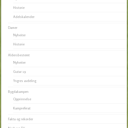
Historie
Adelskalender
Damer
Nyheiter
Historie
Aldersbestemt
Nyheiter
Gutar 19
Yngres avdeling
Bygdakampen
Opprinnelse
Kampreferat
Fakta og rekorder