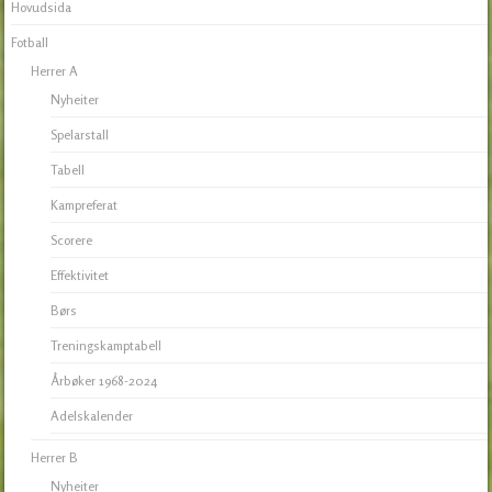
Hovudsida
Fotball
Herrer A
Nyheiter
Spelarstall
Tabell
Kampreferat
Scorere
Effektivitet
Børs
Treningskamptabell
Årbøker 1968-2024
Adelskalender
Herrer B
Nyheiter