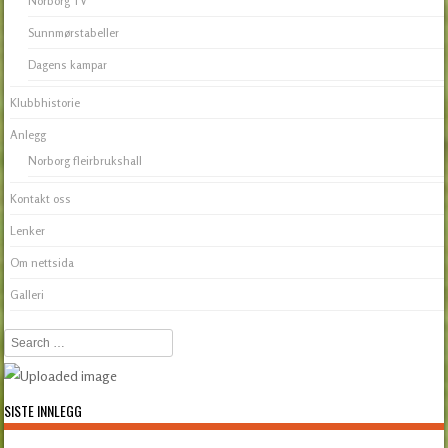
Norborg TV
Sunnmørstabeller
Dagens kampar
Klubbhistorie
Anlegg
Norborg fleirbrukshall
Kontakt oss
Lenker
Om nettsida
Galleri
Search
SISTE INNLEGG