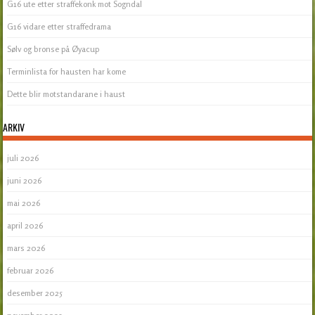
G16 ute etter straffekonk mot Sogndal
G16 vidare etter straffedrama
Sølv og bronse på Øyacup
Terminlista for hausten har kome
Dette blir motstandarane i haust
ARKIV
juli 2026
juni 2026
mai 2026
april 2026
mars 2026
februar 2026
desember 2025