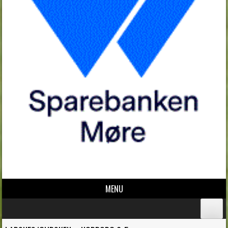
MENU
Skip to content