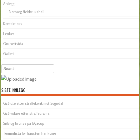
Anlegg
Norborg fleirbrukshall
Kontakt oss
Lenker
Om nettsida
Galleri
Search
SISTE INNLEGG
G16 ute etter straffekonk mot Sogndal
G16 vidare etter straffedrama
Sølv og bronse på Øyacup
Terminlista for hausten har kome