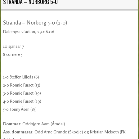
STRANDA – NORBORG 5-0
Stranda – Norborg 5-0 (1-0)
Dalemyra stadion, 29.06.06
10 sjansar 7
8 cornere 5
1-0 Steffen Lilleås (6)
2-0 Ronnie Furset (53)
3-0 Ronnie Furset (59)
4-0 Ronnie Furset (79)
5-0 Tonny Åsen (85)
Dommar:
Oddbjørn Aam (Åmdal)
Ass. dommarar:
Odd Arne Grande (Skodje) og Kristian Melseth (FK