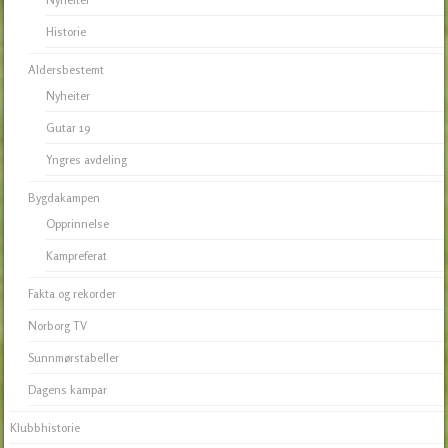
Historie
Aldersbestemt
Nyheiter
Gutar 19
Yngres avdeling
Bygdakampen
Opprinnelse
Kampreferat
Fakta og rekorder
Norborg TV
Sunnmørstabeller
Dagens kampar
Klubbhistorie