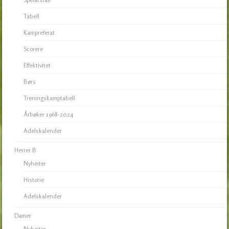
Tabell
Kampreferat
Scorere
Effektivitet
Børs
Treningskamptabell
Årbøker 1968-2024
Adelskalender
Herrer B
Nyheiter
Historie
Adelskalender
Damer
Nyheiter