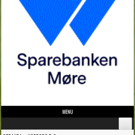
MENU
Skip to content