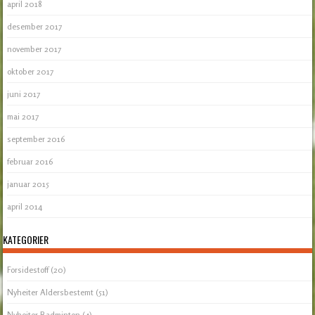
april 2018
desember 2017
november 2017
oktober 2017
juni 2017
mai 2017
september 2016
februar 2016
januar 2015
april 2014
KATEGORIER
Forsidestoff
(20)
Nyheiter Aldersbestemt
(51)
Nyheiter Badminton
(4)