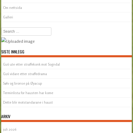
Om nettsida
Galleri
Search
SISTE INNLEGG
G16 ute etter straffekonk mot Sogndal
G16 vidare etter straffedrama
Sølv og bronse på Øyacup
Terminlista for hausten har kome
Dette blir motstandarane i haust
ARKIV
juli 2026