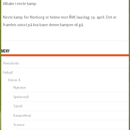
tilbake i neste kamp.
Neste kamp for Norborg er heime mot ÅVK laurdag 29. april. Det er
framleis uvisst på kva bane denne kampen vil gå.
MENY
Hovudsida
Fotball
Herrer A
Nyheiter
Spelarstall
Tabell
Kampreferat
Scorere