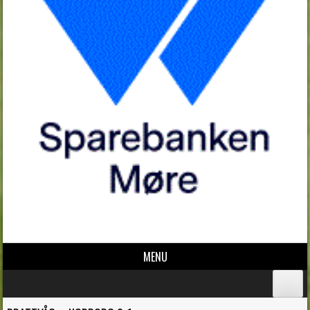
MENU
Skip to content