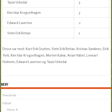
Tarjei Urkedal
3
Kim Idar Krogsethagen
3
Edward Laverton
2
Stein Erik Reitan
1
Desse var med: Kurt Erik Grytten, Stein Erik Reitan, Kristian Søviknes, Eirik
York, Kim Idar Krogsethagen, Morten Kalvø, Arian Håbet, Lennart
Holmem, Edward Laverton og Tarjei Urkedal.
MENY
Hovudsida
Fotball
Herrer A