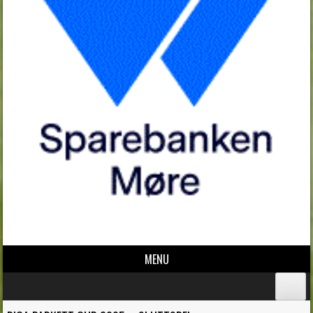
MENU
Skip to content