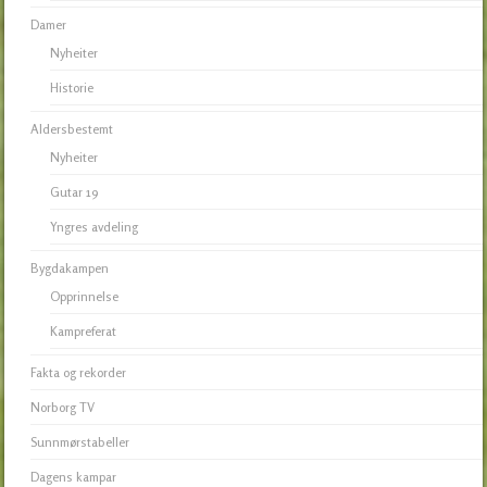
Damer
Nyheiter
Historie
Aldersbestemt
Nyheiter
Gutar 19
Yngres avdeling
Bygdakampen
Opprinnelse
Kampreferat
Fakta og rekorder
Norborg TV
Sunnmørstabeller
Dagens kampar