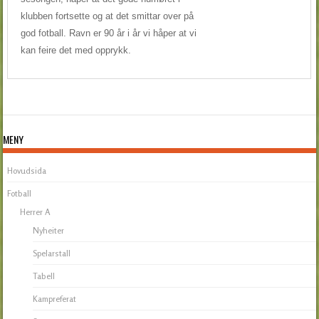
klubben fortsette og at det smittar over på
god fotball. Ravn er 90 år i år vi håper at vi
kan feire det med opprykk.
MENY
Hovudsida
Fotball
Herrer A
Nyheiter
Spelarstall
Tabell
Kampreferat