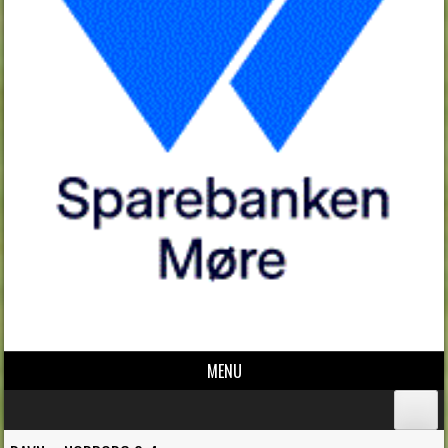
MENU
Skip to content