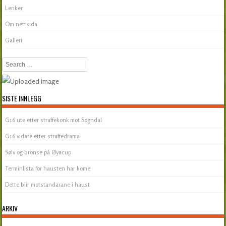
Lenker
Om nettsida
Galleri
Search
SISTE INNLEGG
G16 ute etter straffekonk mot Sogndal
G16 vidare etter straffedrama
Sølv og bronse på Øyacup
Terminlista for hausten har kome
Dette blir motstandarane i haust
ARKIV