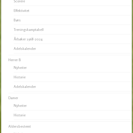
Scorere
Effektivitet
Børs
Treningskamptabell
Årbøker 1968-2024
Adelskalender
Herrer B
Nyheiter
Historie
Adelskalender
Damer
Nyheiter
Historie
Aldersbestemt