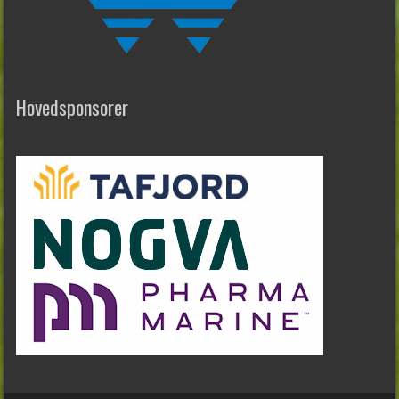
Hovedsponsorer