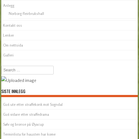
Anlegg
Norborg fleirbrukshall
Kontakt oss
Lenker
Om nettsida
Galleri
Search
SISTE INNLEGG
G16 ute etter straffekonk mot Sogndal
G16 vidare etter straffedrama
Sølv og bronse på Øyacup
Terminlista for hausten har kome