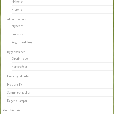
Nyheiter
Historie
Aldersbestemt
Nyheiter
Gutar 19
Yngres avdeling
Bygdakampen
Opprinnelse
Kampreferat
Fakta og rekorder
Norborg TV
Sunnmørstabeller
Dagens kampar
Klubbhistorie