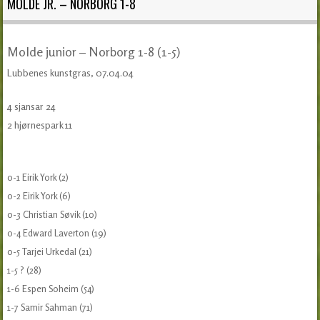
MOLDE JR. – NORBORG 1-8
Molde junior – Norborg 1-8 (1-5)
Lubbenes kunstgras, 07.04.04
4 sjansar 24
2 hjørnespark 11
0-1 Eirik York (2)
0-2 Eirik York (6)
0-3 Christian Søvik (10)
0-4 Edward Laverton (19)
0-5 Tarjei Urkedal (21)
1-5 ? (28)
1-6 Espen Soheim (54)
1-7 Samir Sahman (71)