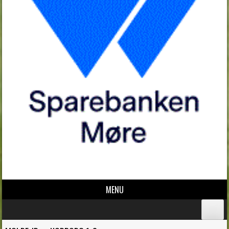
MENU
Skip to content