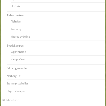
Historie
Aldersbestemt
Nyheiter
Gutar 19
Yngres avdeling
Bygdakampen
Opprinnelse
Kampreferat
Fakta og rekorder
Norborg TV
Sunnmørstabeller
Dagens kampar
Klubbhistorie