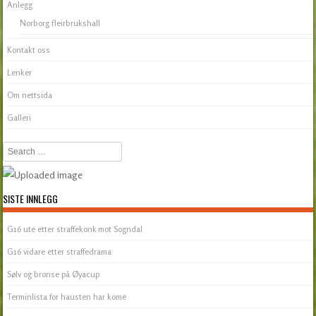
Anlegg
Norborg fleirbrukshall
Kontakt oss
Lenker
Om nettsida
Galleri
Search
SISTE INNLEGG
G16 ute etter straffekonk mot Sogndal
G16 vidare etter straffedrama
Sølv og bronse på Øyacup
Terminlista for hausten har kome