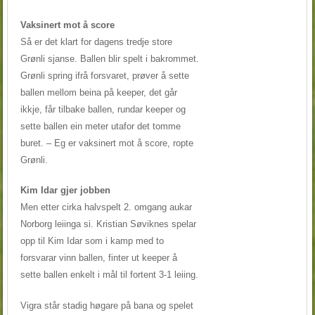
Vaksinert mot å score
Så er det klart for dagens tredje store
Grønli sjanse. Ballen blir spelt i bakrommet.
Grønli spring ifrå forsvaret, prøver å sette
ballen mellom beina på keeper, det går
ikkje, får tilbake ballen, rundar keeper og
sette ballen ein meter utafor det tomme
buret. – Eg er vaksinert mot å score, ropte
Grønli.
Kim Idar gjer jobben
Men etter cirka halvspelt 2. omgang aukar
Norborg leiinga si. Kristian Søviknes spelar
opp til Kim Idar som i kamp med to
forsvarar vinn ballen, finter ut keeper å
sette ballen enkelt i mål til fortent 3-1 leiing.
Vigra står stadig høgare på bana og spelet