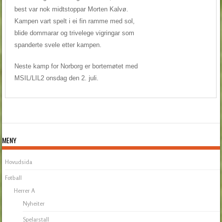
best var nok midtstoppar Morten Kalvø.
Kampen vart spelt i ei fin ramme med sol,
blide dommarar og trivelege vigringar som
spanderte svele etter kampen.
Neste kamp for Norborg er bortemøtet med
MSIL/LIL2 onsdag den 2. juli.
MENY
Hovudsida
Fotball
Herrer A
Nyheiter
Spelarstall