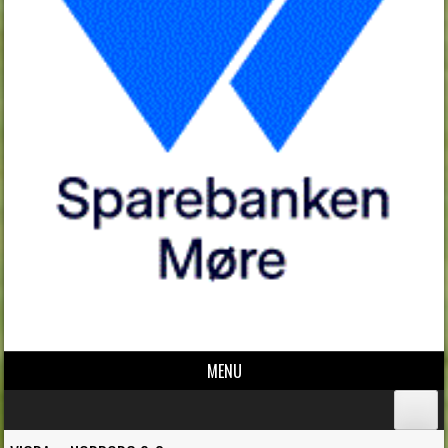
MENU
Skip to content