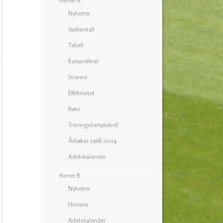
Herrer A
Nyheiter
Spelarstall
Tabell
Kampreferat
Scorere
Effektivitet
Børs
Treningskamptabell
Årbøker 1968-2024
Adelskalender
Herrer B
Nyheiter
Historie
Adelskalender