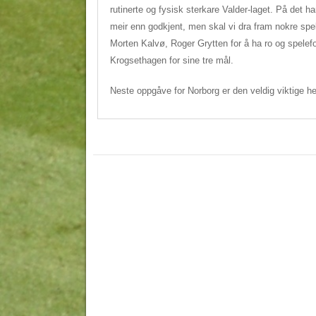
rutinerte og fysisk sterkare Valder-laget. På det h
meir enn godkjent, men skal vi dra fram nokre spe
Morten Kalvø, Roger Grytten for å ha ro og spelef
Krogsethagen for sine tre mål.
Neste oppgåve for Norborg er den veldig viktige 