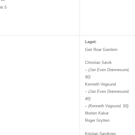
rk 5
Laget:
Geir Roar Gamlem
Christian Søvik
– (Jan Even Drønnesund,
90)
Kenneth Vegsund
–
(Jan Even Drønnesund,
40)
– (Kenneth Vegsund, 50)
Morten Kalvø
Roger Grytten
Kristian Søviknes