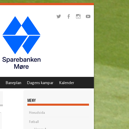
Baneplan
Dagens kampar
Kalender
MENY
Hovudsida
Fotball