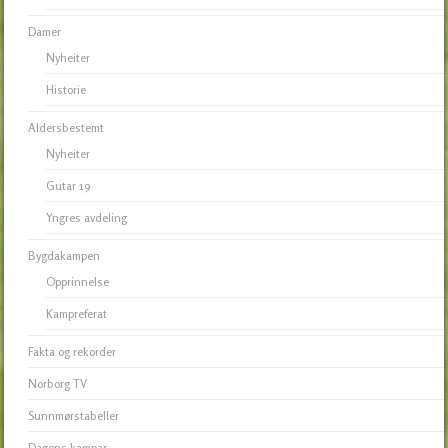
Damer
Nyheiter
Historie
Aldersbestemt
Nyheiter
Gutar 19
Yngres avdeling
Bygdakampen
Opprinnelse
Kampreferat
Fakta og rekorder
Norborg TV
Sunnmørstabeller
Dagens kampar