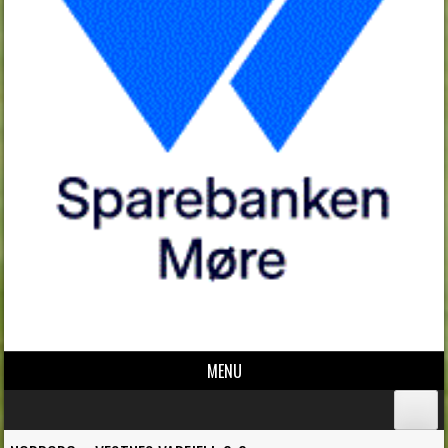
MENU
Skip to content