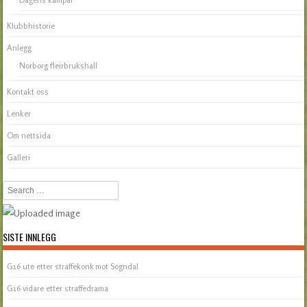
Klubbhistorie
Anlegg
Norborg fleirbrukshall
Kontakt oss
Lenker
Om nettsida
Galleri
Search
SISTE INNLEGG
G16 ute etter straffekonk mot Sogndal
G16 vidare etter straffedrama