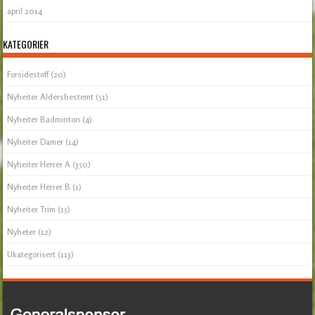
april 2014
KATEGORIER
Forsidestoff
(20)
Nyheiter Aldersbestemt
(51)
Nyheiter Badminton
(4)
Nyheiter Damer
(14)
Nyheiter Herrer A
(350)
Nyheiter Herrer B
(1)
Nyheiter Trim
(15)
Nyheter
(12)
Ukategorisert
(113)