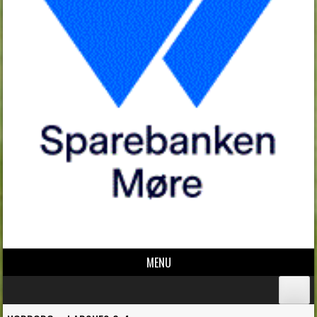
MENU
Skip to content