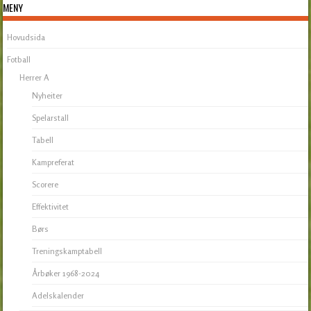
MENY
Hovudsida
Fotball
Herrer A
Nyheiter
Spelarstall
Tabell
Kampreferat
Scorere
Effektivitet
Børs
Treningskamptabell
Årbøker 1968-2024
Adelskalender