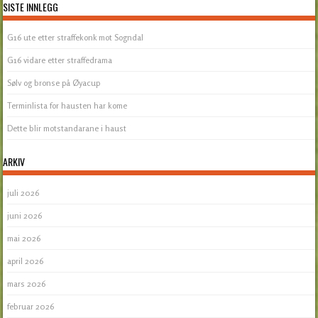
SISTE INNLEGG
G16 ute etter straffekonk mot Sogndal
G16 vidare etter straffedrama
Sølv og bronse på Øyacup
Terminlista for hausten har kome
Dette blir motstandarane i haust
ARKIV
juli 2026
juni 2026
mai 2026
april 2026
mars 2026
februar 2026