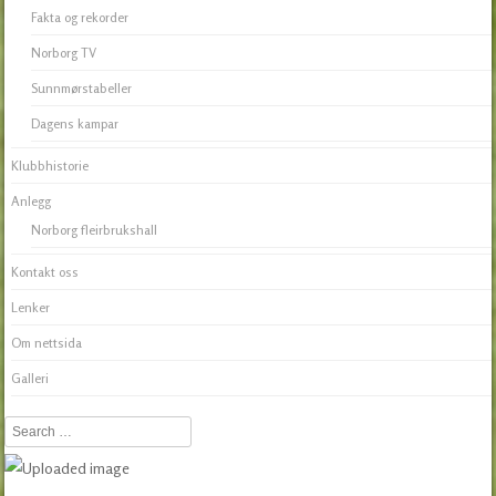
Fakta og rekorder
Norborg TV
Sunnmørstabeller
Dagens kampar
Klubbhistorie
Anlegg
Norborg fleirbrukshall
Kontakt oss
Lenker
Om nettsida
Galleri
Search