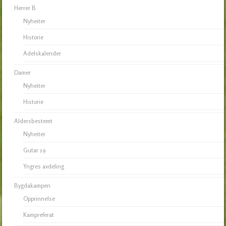
Herrer B
Nyheiter
Historie
Adelskalender
Damer
Nyheiter
Historie
Aldersbestemt
Nyheiter
Gutar 19
Yngres avdeling
Bygdakampen
Opprinnelse
Kampreferat