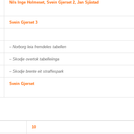
Nils Inge Holmeset, Svein Gjerset 2, Jan Sjåstad
Svein Gjerset 3
– Norborg leia fremdeles tabellen
– Skodje overtok tabelleiinga
– Skodje brente eit straffespark
Svein Gjerset
10