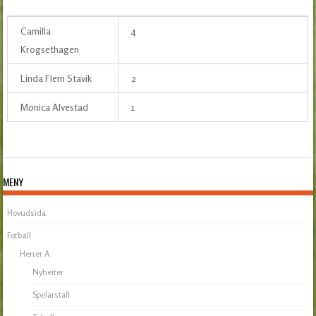
Camilla
4
Krogsethagen
Linda Flem Stavik
2
Monica Alvestad
1
MENY
Hovudsida
Fotball
Herrer A
Nyheiter
Spelarstall