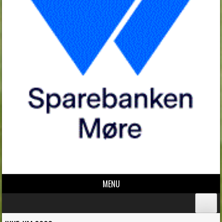
MENU
Skip to content