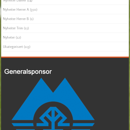
Nyheiter Damer
(14)
Nyheiter Herrer A
(350)
Nyheiter Herrer B
(1)
Nyheiter Trim
(15)
Nyheter
(12)
Ukategorisert
(113)