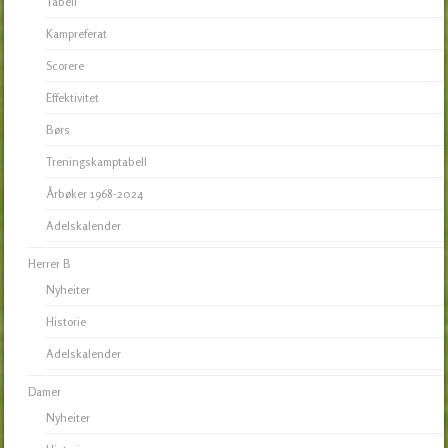
Tabell
Kampreferat
Scorere
Effektivitet
Børs
Treningskamptabell
Årbøker 1968-2024
Adelskalender
Herrer B
Nyheiter
Historie
Adelskalender
Damer
Nyheiter