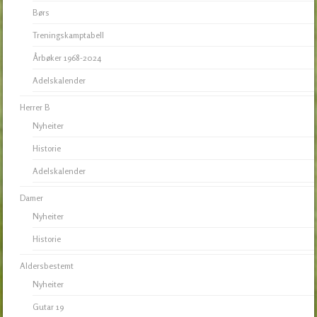
Børs
Treningskamptabell
Årbøker 1968-2024
Adelskalender
Herrer B
Nyheiter
Historie
Adelskalender
Damer
Nyheiter
Historie
Aldersbestemt
Nyheiter
Gutar 19