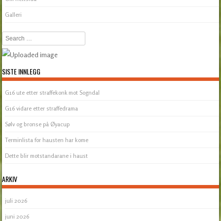
Galleri
Search
SISTE INNLEGG
G16 ute etter straffekonk mot Sogndal
G16 vidare etter straffedrama
Sølv og bronse på Øyacup
Terminlista for hausten har kome
Dette blir motstandarane i haust
ARKIV
juli 2026
juni 2026