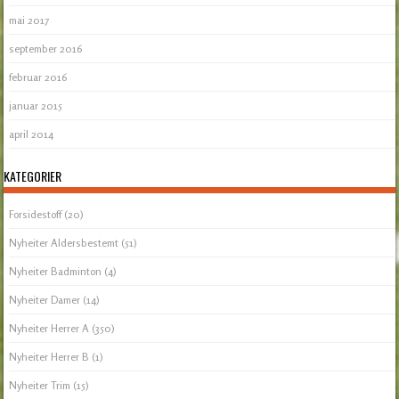
mai 2017
september 2016
februar 2016
januar 2015
april 2014
KATEGORIER
Forsidestoff
(20)
Nyheiter Aldersbestemt
(51)
Nyheiter Badminton
(4)
Nyheiter Damer
(14)
Nyheiter Herrer A
(350)
Nyheiter Herrer B
(1)
Nyheiter Trim
(15)