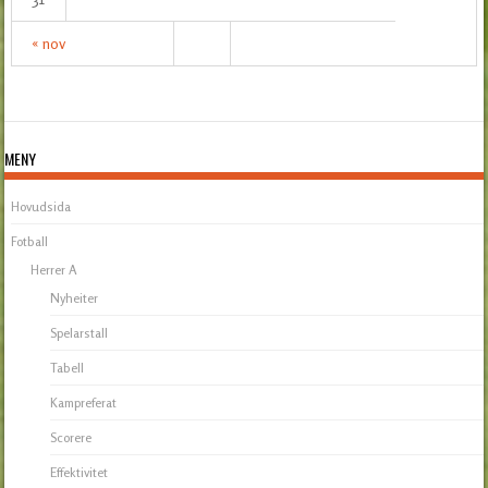
« nov
MENY
Hovudsida
Fotball
Herrer A
Nyheiter
Spelarstall
Tabell
Kampreferat
Scorere
Effektivitet