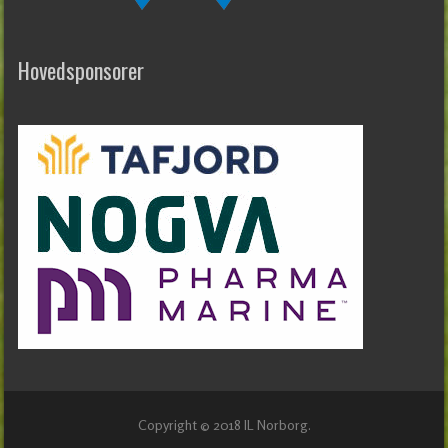
Hovedsponsorer
Copyright © 2018 IL Norborg.