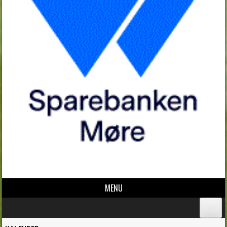
MENU
Skip to content