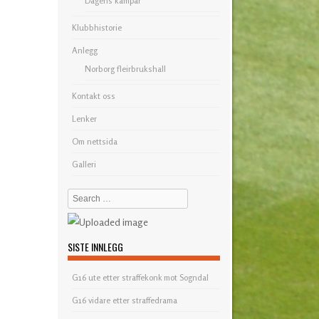
Dagens kampar
Klubbhistorie
Anlegg
Norborg fleirbrukshall
Kontakt oss
Lenker
Om nettsida
Galleri
Search
SISTE INNLEGG
G16 ute etter straffekonk mot Sogndal
G16 vidare etter straffedrama