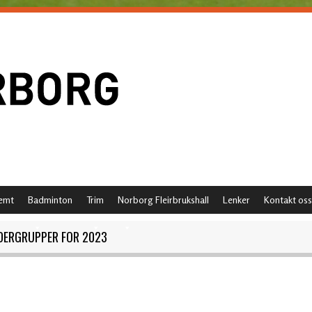
emt
Badminton
Trim
Norborg Fleirbrukshall
Lenker
Kontakt oss
NDERGRUPPER FOR 2023