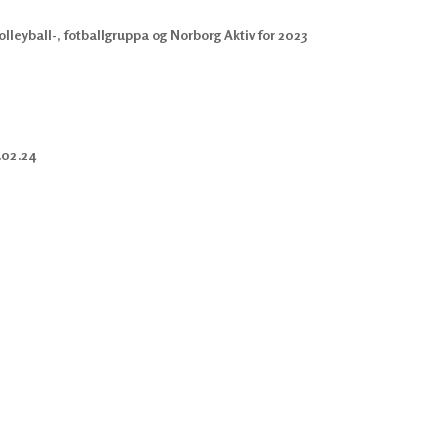
olleyball-, fotballgruppa og Norborg Aktiv for 2023
.02.24