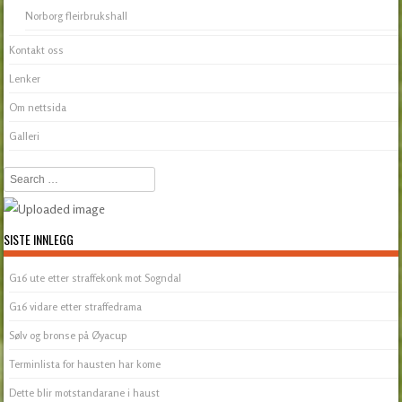
Norborg fleirbrukshall
Kontakt oss
Lenker
Om nettsida
Galleri
Search
SISTE INNLEGG
G16 ute etter straffekonk mot Sogndal
G16 vidare etter straffedrama
Sølv og bronse på Øyacup
Terminlista for hausten har kome
Dette blir motstandarane i haust