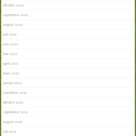
oktober 2022
september 2022
august 2022
juli 2022
juni 2022
mai 2022
april 2022
mars 2022
januar 2022
november 2021
oktober 2021
september 2021
august 2021
juli 2021