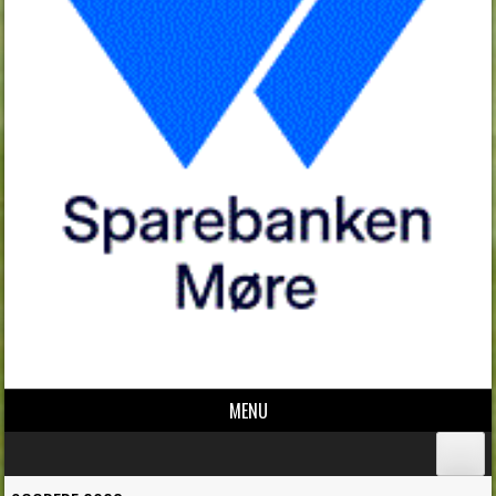
MENU
Skip to content