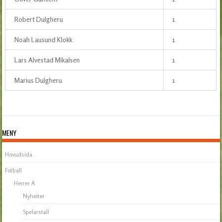
Robert Dulgheru
1
Noah Lausund Klokk
1
Lars Alvestad Mikalsen
1
Marius Dulgheru
1
MENY
Hovudsida
Fotball
Herrer A
Nyheiter
Spelarstall